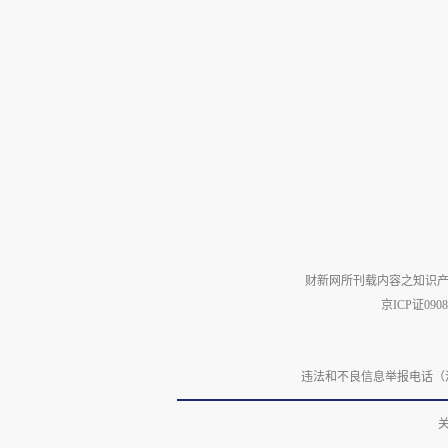
财新网所刊载内容之知识产
京ICP证090
违法和不良信息举报电话（涉网络暴