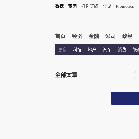
数据
我闻
机构订阅
会议
Promotion
首页
经济
金融
公司
政经
更多
科技
地产
汽车
消费
能
全部文章