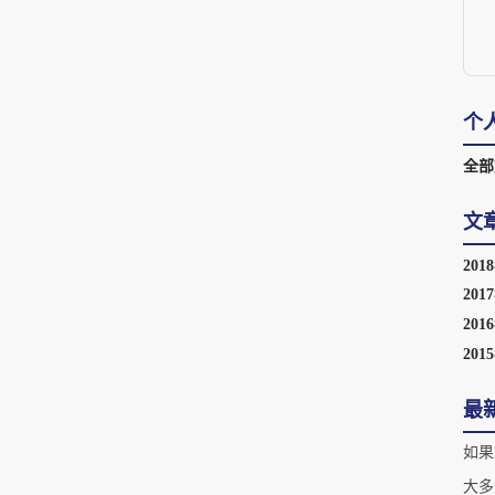
个
全部
文
201
201
201
201
最
如果
大多